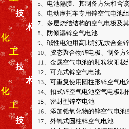
5、电池隔膜、其制备方法和含
6、电动摩托车专用锌空气电池
7、多层烧结结构的空气电极及
8、防倾漏锌空气电池
9、碱性电池用高比能无汞合金
10、胶态聚合物锌电极、制备方
11、金属空气电池的颗粒状阳极
12、可充式锌空气电池
13、可重复使用圆柱形锌空气电
14、扣式锌空气电池空气电极制
15、密封型锌空电池
16、添加铅氧化物的锌空气电池
17、外氧式圆柱锌空气电池