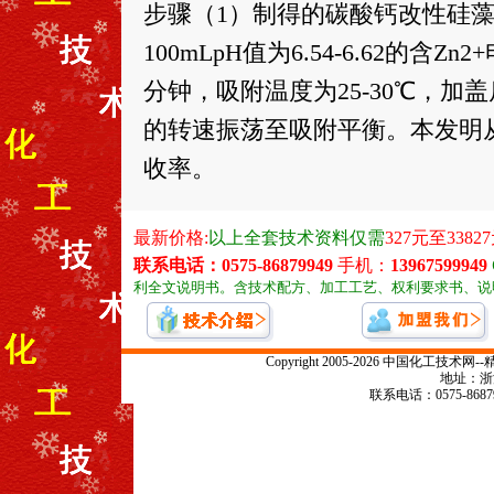
步骤（1）制得的碳酸钙改性硅藻
100mLpH值为6.54-6.62的含
分钟，吸附温度为25-30℃，加盖
的转速振荡至吸附平衡。本发明从
收率。
Copyright 2005-2026 中国化
地址：浙江
联系电话：0575-868799