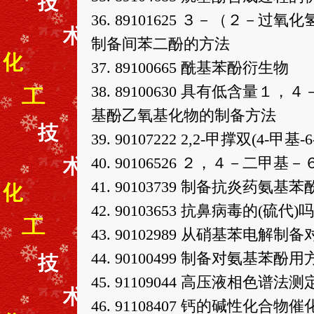
36. 89101625 ３－（２
制备间苯二酚的方法
37. 89100665 酰基苯酚衍生物
38. 89100630 具有低含量
基酚乙氧基化物的制备方法
39. 90107222 2,2-甲撑双(4
40. 90106526 ２，４－二甲
41. 90103739 制备抗炎药氨
42. 90103653 抗鼻病毒的
43. 90102989 从硝基苯电解
44. 90100499 制备对氨基苯酚用
45. 91109044 高压液相色
46. 91108407 钙的碱性化合