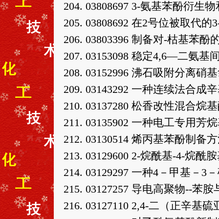
204. 03808697 3-氨基
205. 03808692 在2号位
206. 03803396 制备对-枯基
207. 03153098 稳定4,6—
208. 03152996 沸石吸附
209. 03143292 一种连续法合
210. 03137280 松香改性
211. 03135902 一种电工
212. 03130514 烯丙基苯酚制
213. 03129600 2-烷酰基-4
214. 03129297 一种4－甲
215. 03127257 导电高聚
216. 03127110 2,4-二