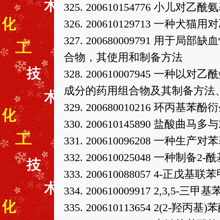
325. 200610154776 小儿对
326. 200610129713 一种
327. 200680009791 用
合物，其使用和制备方法
328. 200610007945 
成分的药用组合物及其制备方法
329. 200680010216 环丙基
330. 200610145890 盐
331. 200610096208 一种
332. 200610025048 一种制
333. 200610088057 4-正
334. 200610009917 2,3,5
335. 200610113654 2(2-羟丙