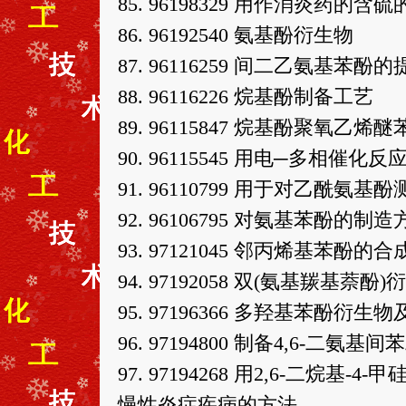
85. 96198329 用作消炎药
86. 96192540 氨基酚衍生物
87. 96116259 间二乙氨基苯酚
88. 96116226 烷基酚制备工艺
89. 96115847 烷基酚聚氧乙
90. 96115545 用电─多相
91. 96110799 用于对乙酰氨
92. 96106795 对氨基苯酚的制造
93. 97121045 邻丙烯基苯酚
94. 97192058 双(氨基羰基萘酚
95. 97196366 多羟基苯
96. 97194800 制备4,6-二
97. 97194268 用2,6-二烷
慢性炎症疾病的方法