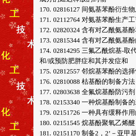
170. 02816127 间氨基苯
171. 02112764 对氨基苯酚生产
172. 02820324 含有对乙
173. 02815344 含有对乙酰氨
174. 02814295 三氟乙酰
和/或预防肥胖症和其并发症和
175. 02812557 邻烷基苯酚的
176. 02810088 枯基酚的制备方法
177. 02803638 全氟烷基酚防污剂
178. 02153340 一种烷基酚制
179. 02151726 一种具有
180. 02151545 烷基酚聚
181. 02151170 制备2，2