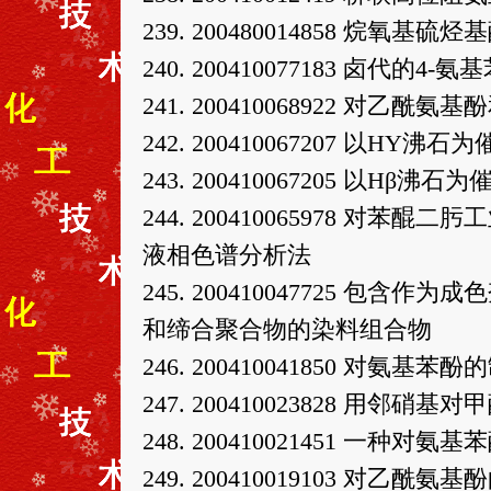
239. 200480014858 烷氧基硫
240. 200410077183 卤代的4
241. 200410068922 
242. 200410067207 以H
243. 200410067205 以H
244. 200410065978 
液相色谱分析法
245. 200410047725 包含
和缔合聚合物的染料组合物
246. 200410041850 对氨基苯
247. 200410023828 用邻
248. 200410021451 一种对
249. 200410019103 对乙酰