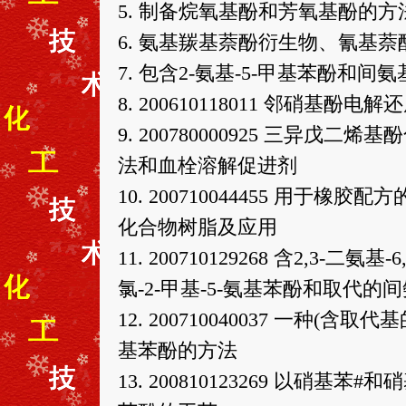
5. 制备烷氧基酚和芳氧基酚的方
6. 氨基羰基萘酚衍生物、氰基
7. 包含2-氨基-5-甲基苯酚
8. 200610118011 邻硝基
9. 200780000925 三异
法和血栓溶解促进剂
10. 200710044455 用
化合物树脂及应用
11. 200710129268 含2,3-二氨基
氯-2-甲基-5-氨基苯酚和取代
12. 200710040037 一种
基苯酚的方法
13. 200810123269 以硝