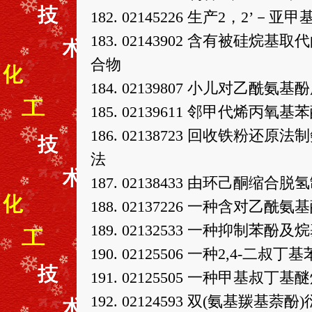
182. 02145226 生产2，2
183. 02143902 含有被
合物
184. 02139807 小儿对乙酰
185. 02139611 邻甲代烯丙
186. 02138723 回收铁
法
187. 02138433 由环己酮缩
188. 02137226 一种含对
189. 02132533 一种抑制
190. 02125506 一种2,4-二
191. 02125505 一种甲基
192. 02124593 双(氨基羰基萘酚