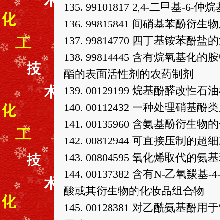
135. 99101817 2,4-二甲基-6-
136. 99815841 间硝基苯酚
137. 99814770 四丁基铵苯酚
138. 99814445 含有烷
酯的表面活性剂的农药制剂
139. 00129199 烷基酚醛改
140. 00112432 一种处理硝基
141. 00135960 含氨基酚衍
142. 00812944 可直接压
143. 00804595 氧化烯取代
144. 00137382 含有N-乙
酸或其衍生物的化妆品组合物
145. 00128381 对乙酰