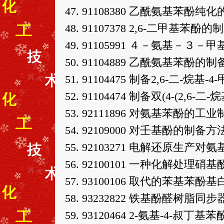
47. 91108380 乙酰氨基苯酚
48. 91107378 2,6-二甲基苯酚
49. 91105991 ４－氨基－３
50. 91104889 乙酰氨基苯酚的制
51. 91104475 制备2,6-二-烷
52. 91104474 制备双(4-(2,
53. 92111896 对氨基苯酚的工
54. 92109000 对壬基酚的制备方
55. 92103271 电解还原生
56. 92100101 一种化解处理
57. 93100106 取代的苯基苯
58. 93232822 铁基酚醛树脂同
59. 93120464 2-氨基-4-叔