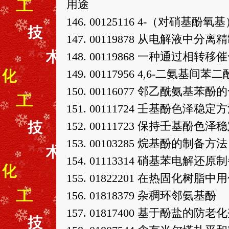
用途
146. 00125116 4-（对硝基酚
147. 00119878 从电解液中
148. 00119868 一种通过相转
149. 00117956 4,6-二氨基
150. 00116077 邻乙酰氨基苯
151. 00111724 壬基酚色泽稳定
152. 00111723 保持壬基酚色
153. 00103285 烷基酚的制备方法
154. 01113314 硝基苯电解
155. 01822201 在热固化
156. 01818379 杂稠环邻氨基酚
157. 01817400 基于酚盐的防老