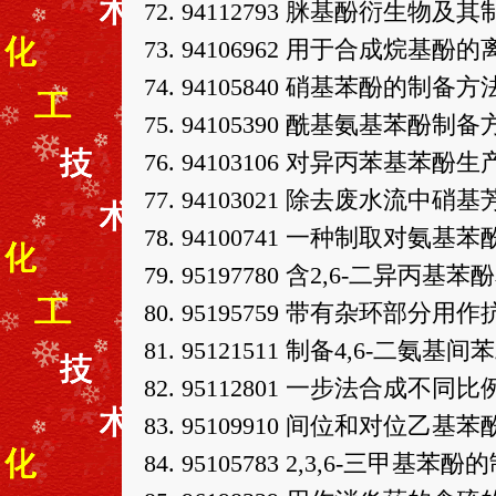
72. 94112793 脒基酚衍
73. 94106962 用于合成烷
74. 94105840 硝基苯酚的制备方
75. 94105390 酰基氨基苯酚
76. 94103106 对异丙苯
77. 94103021 除去废水
78. 94100741 一种制取对氨基
79. 95197780 含2,6-二
80. 95195759 带有杂环部
81. 95121511 制备4,6-二氨
82. 95112801 一步法合成
83. 95109910 间位和对位乙
84. 95105783 2,3,6-三甲基苯酚