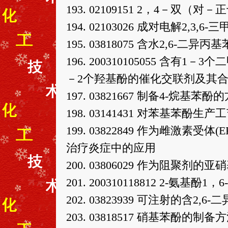
193. 02109151 2，4－
194. 02103026 成对电解2,3
195. 03818075 含水2,6-二
196. 200310105055 含
－2个羟基酚的催化交联剂及其
197. 03821667 制备4-烷基苯酚
198. 03141431 对苯基苯酚生产
199. 03822849 作为雌激素受
治疗炎症中的应用
200. 03806029 作为阻聚剂
201. 200310118812 2-氨
202. 03823939 可注射的含
203. 03818517 硝基苯酚的制备