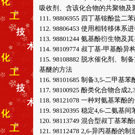
吸收剂、含该化合物的共聚物及
111. 98806955 四丁基铵酚
112. 98806453 使用相转移
113. 98801244 氨基酚衍生物
114. 98109774 叔丁基-甲
115. 98108882 脱水催
基醚的方法
116. 98101685 制备3,5-二甲
117. 98100925 酚类化合物
118. 98121078 一种对氨基苯
119. 98120395 稳定4,6-
120. 98113749 混合型叔丁基
121. 98112478 2,6-异丙基酚的