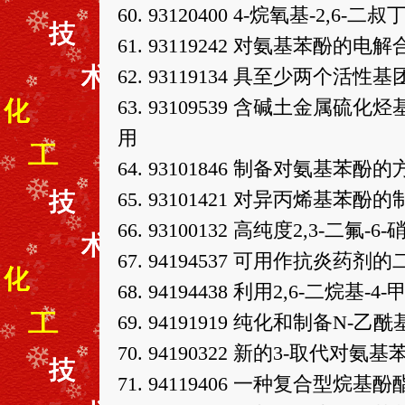
60. 93120400 4-烷氧基-2,6
61. 93119242 对氨基苯酚的
62. 93119134 具至少两个
63. 93109539 含碱土金
用
64. 93101846 制备对氨基苯酚的
65. 93101421 对异丙烯基苯酚
66. 93100132 高纯度2,3-二氟
67. 94194537 可用作抗炎药
68. 94194438 利用2,6-
69. 94191919 纯化和制备N
70. 94190322 新的3-取
71. 94119406 一种复合型