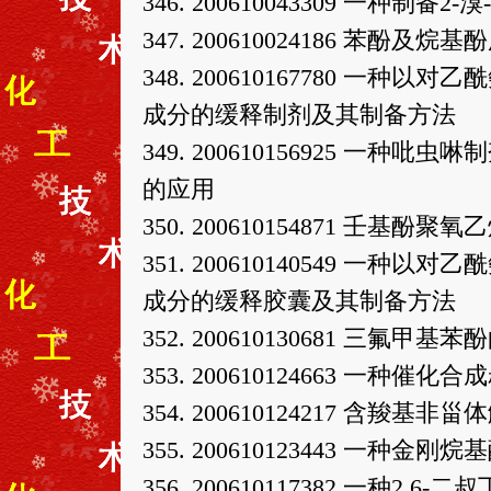
346. 200610043309 一种
347. 200610024186 苯酚
348. 200610167780 
成分的缓释制剂及其制备方法
349. 200610156925 
的应用
350. 200610154871 壬基
351. 200610140549 
成分的缓释胶囊及其制备方法
352. 200610130681 三氟甲
353. 200610124663 一
354. 200610124217 含
355. 200610123443 一种金
356. 200610117382 一种2