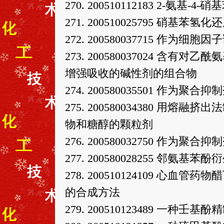
270. 200510112183 2-氨
271. 200510025795 硝
272. 200580037715 作为
273. 200580037024 
增强吸收的碱性剂的组合物
274. 200580035501 作为
275. 200580034380 
物和糖醇的颗粒剂
276. 200580032750 作为
277. 200580028255 邻
278. 200510124109 心血
的合成方法
279. 200510123489 一种壬基