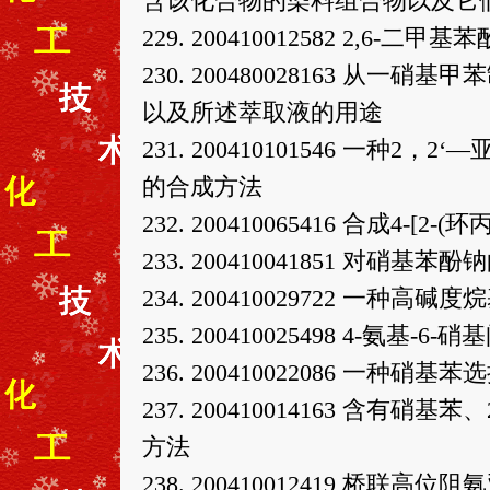
含该化合物的染料组合物以及它
229. 200410012582 2,6-二
230. 200480028163 
以及所述萃取液的用途
231. 200410101546 一
的合成方法
232. 200410065416 合成4-
233. 200410041851 对硝基
234. 200410029722 一
235. 200410025498 4-
236. 200410022086 一
237. 200410014163 含
方法
238. 200410012419 桥