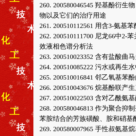
260. 200580046545 
物以及它们的治疗用途
261. 200510112561 用含
262. 200510111700 尼龙6
效液相色谱分析法
263. 200510023352 
264. 200510085222 污水
265. 200510016841 邻乙氧
266. 200510043676 烷基酚联
267. 200510022503 含对
268. 200580046813 作
苯胺结合的芳族磺酸、胺和硝基
269. 200580007965 手性叔氨