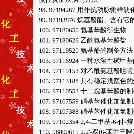
98. 97194267 用作抗动脉粥
99. 97193876 烷基酚酯
100. 97180650 氨基苯酚衍生物
101. 97180626 乙酰氨基苯酚盐
102. 97119520 氨基酚的制备方法
103. 97116924 一种水溶性
104. 97115153 对乙酰氨基
105. 97113188 具有稳定浅
106. 97110553 十二烷基苯酚
107. 97107559 硝基苯催
108. 97107388 硝基苯催化
109. 97102354 2,4-二甲
110. 98800615 2,2'-双