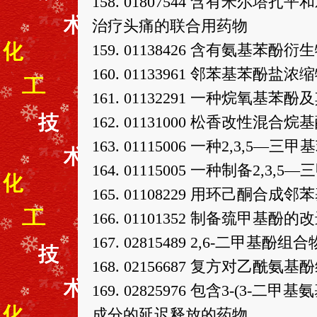
158. 01807544 含有米
治疗头痛的联合用药物
159. 01138426 含有氨基
160. 01133961 邻苯基苯酚盐浓
161. 01132291 一种烷氧基
162. 01131000 松香改性混
163. 01115006 一种2,3,5
164. 01115005 一种制备2,
165. 01108229 用环己酮合
166. 01101352 制备巯甲基酚
167. 02815489 2,6-二甲基酚组合
168. 02156687 复方对乙
169. 02825976 包含3-(3-
成分的延迟释放的药物