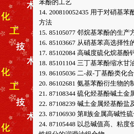
苯酚的工艺
14. 200810052435 用
方法
15. 85105077 邻烷基苯酚的生产
16. 85103667 从硝基苯高
17. 85102084 高碱度硫化烷
18. 85101104 三丁基苯酚
19. 86105036 二-叔-丁基酚
20. 86102681 氨基苯酚衍生物
21. 87108344 硫化烃基酚
22. 87108239 碱土金属烃
23. 87106930 第Ⅱ族金属高
24. 87105448 以总碱值高