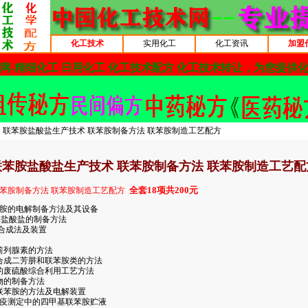
化工技术
实用化工
化工资讯
加盟
> 联苯胺盐酸盐生产技术 联苯胺制备方法 联苯胺制造工艺配方
联苯胺盐酸盐生产技术 联苯胺制备方法 联苯胺制造工艺配
全套18项共200元
联苯胺制备方法 联苯胺制造工艺配方
氨基联苯胺的电解制备方法及其设备
苯胺及其盐酸盐的制备方法
合成法及装置
前列腺素的方法
物合成二芳肼和联苯胺类的方法
酸盐的废硫酸综合利用工艺方法
化合物的制备方法
法制备联苯胺的方法及电解装置
.4 酶联免疫测定中的四甲基联苯胺贮液