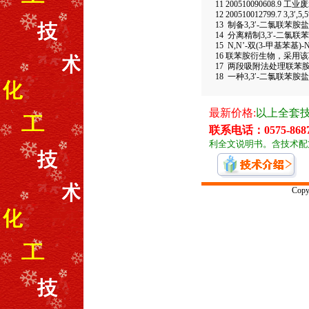
11 200510090608
12 200510012799.7
13 制备3,3′-二氯联苯
14 分离精制3,3′-二氯
15 N,N’-双(3-甲基苯
16 联苯胺衍生物，采
17 两段吸附法处理联苯
18 一种3,3′-二氯联
Co