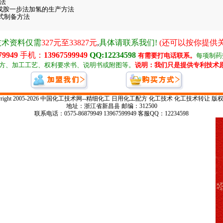
方法
-戊胺一步法加氢的生产方法
续式制备方法
pyright 2005-2026 中国化工技术网--精细化工 日用化工配方 化工技术 化工技术转让 版
地址：浙江省新昌县 邮编：312500
联系电话：0575-86879949 13967599949 客服QQ：12234598