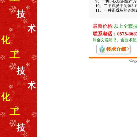
9、一种3-戊胺的生产
10、二甲戊灵中间体3
11、一种正戊胺的连
Co