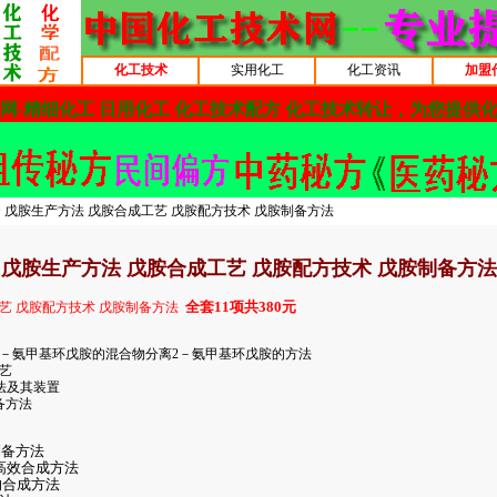
化工技术
实用化工
化工资讯
加盟
> 戊胺生产方法 戊胺合成工艺 戊胺配方技术 戊胺制备方法
戊胺生产方法 戊胺合成工艺 戊胺配方技术 戊胺制备方法
全套11项共380元
艺 戊胺配方技术 戊胺制备方法
2－氨甲基环戊胺的混合物分离2－氨甲基环戊胺的方法
工艺
方法及其装置
备方法
制备方法
的高效合成方法
的合成方法