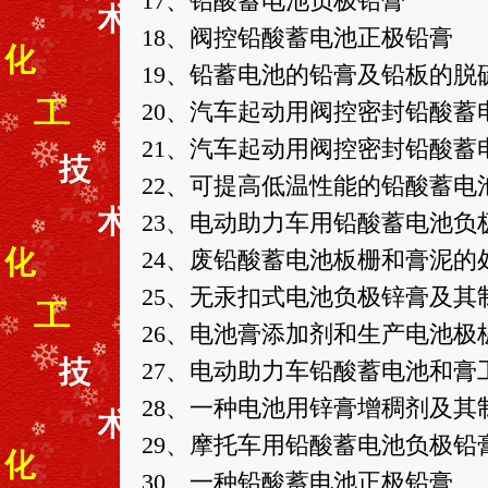
17、铅酸蓄电池负极铅膏
18、阀控铅酸蓄电池正极铅膏
19、铅蓄电池的铅膏及铅板的脱
20、汽车起动用阀控密封铅酸蓄
21、汽车起动用阀控密封铅酸蓄
22、可提高低温性能的铅酸蓄电
23、电动助力车用铅酸蓄电池负
24、废铅酸蓄电池板栅和膏泥的
25、无汞扣式电池负极锌膏及其
26、电池膏添加剂和生产电池极
27、电动助力车铅酸蓄电池和膏
28、一种电池用锌膏增稠剂及其
29、摩托车用铅酸蓄电池负极铅
30、一种铅酸蓄电池正极铅膏