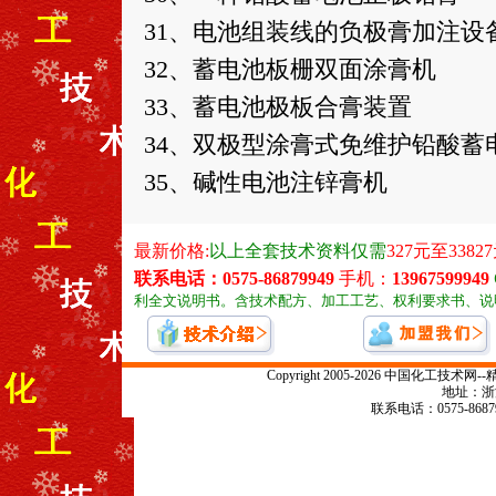
31、电池组装线的负极膏加注设
32、蓄电池板栅双面涂膏机
33、蓄电池极板合膏装置
34、双极型涂膏式免维护铅酸蓄
35、碱性电池注锌膏机
Copyright 2005-2026 中国化
地址：浙江
联系电话：0575-868799