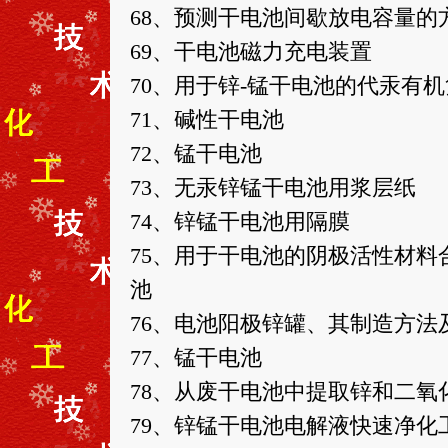
68、预测干电池间歇放电容量的
69、干电池磁力充电装置
70、用于锌-锰干电池的代汞有
71、碱性干电池
72、锰干电池
73、无汞锌锰干电池用浆层纸
74、锌锰干电池用隔膜
75、用于干电池的阴极活性材料
池
76、电池阳极锌罐、其制造方法
77、锰干电池
78、从废干电池中提取锌和二氧
79、锌锰干电池电解液快速净化