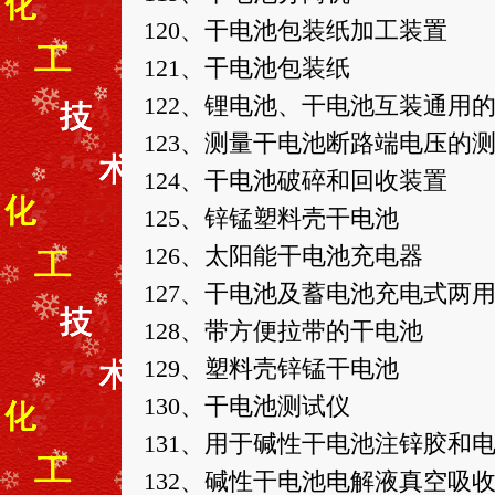
120、干电池包装纸加工装置
121、干电池包装纸
122、锂电池、干电池互装通用的
123、测量干电池断路端电压的
124、干电池破碎和回收装置
125、锌锰塑料壳干电池
126、太阳能干电池充电器
127、干电池及蓄电池充电式两
128、带方便拉带的干电池
129、塑料壳锌锰干电池
130、干电池测试仪
131、用于碱性干电池注锌胶和
132、碱性干电池电解液真空吸