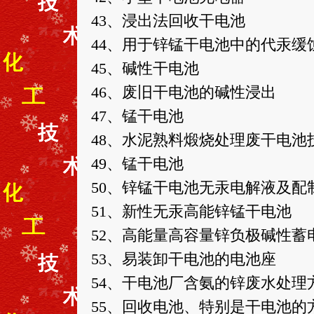
43、浸出法回收干电池
44、用于锌锰干电池中的代汞缓
45、碱性干电池
46、废旧干电池的碱性浸出
47、锰干电池
48、水泥熟料煅烧处理废干电池
49、锰干电池
50、锌锰干电池无汞电解液及配
51、新性无汞高能锌锰干电池
52、高能量高容量锌负极碱性蓄
53、易装卸干电池的电池座
54、干电池厂含氨的锌废水处理
55、回收电池、特别是干电池的