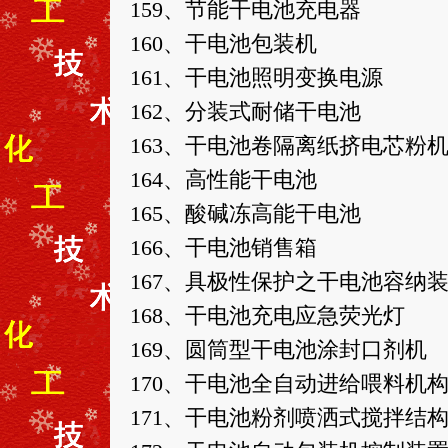
159、节能干电池充电器
160、干电池包装机
161、干电池照明变换电源
162、分装式耐储干电池
163、干电池卷隔离纸挤电芯粉
164、高性能干电池
165、酸碱冻高能干电池
166、干电池销售箱
167、具极性保护之干电池容纳
168、干电池充电应急荧光灯
169、圆筒型干电池涂封口剂机
170、干电池全自动进给喂料机
171、干电池粉剂喷洒式搅拌结