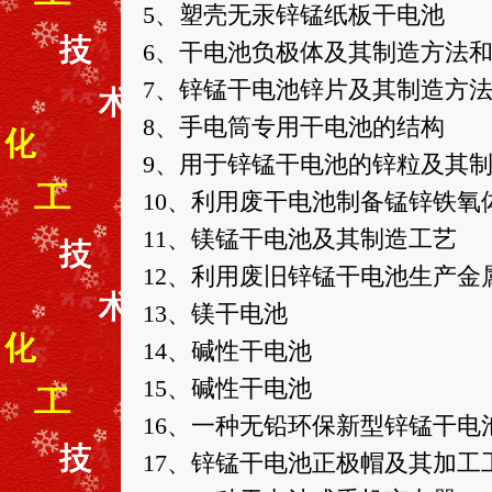
5、塑壳无汞锌锰纸板干电池
6、干电池负极体及其制造方法
7、锌锰干电池锌片及其制造方
8、手电筒专用干电池的结构
9、用于锌锰干电池的锌粒及其
10、利用废干电池制备锰锌铁
11、镁锰干电池及其制造工艺
12、利用废旧锌锰干电池生产金
13、镁干电池
14、碱性干电池
15、碱性干电池
16、一种无铅环保新型锌锰干电
17、锌锰干电池正极帽及其加工