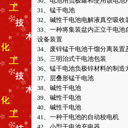
30、电池用负极罐和使用该电池
31、锰干电池
32、碱性干电池电解液真空吸收
33、一种将集装盆内正立干电
设备装置
34、废锌锰干电池干馏分离装置
35、三明治式干电池包装
36、锰干电池负极锌材料的制造
37、层叠形锰干电池
38、碱性干电池
39、碱性干电池
40、碱性干电池
41、一种干电池的自动校电机
42、小型干电池充电器