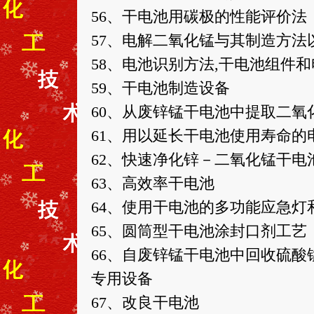
56、干电池用碳极的性能评价法
57、电解二氧化锰与其制造方法
58、电池识别方法,干电池组件
59、干电池制造设备
60、从废锌锰干电池中提取二氧
61、用以延长干电池使用寿命的
62、快速净化锌－二氧化锰干电
63、高效率干电池
64、使用干电池的多功能应急灯
65、圆筒型干电池涂封口剂工艺
66、自废锌锰干电池中回收硫
专用设备
67、改良干电池