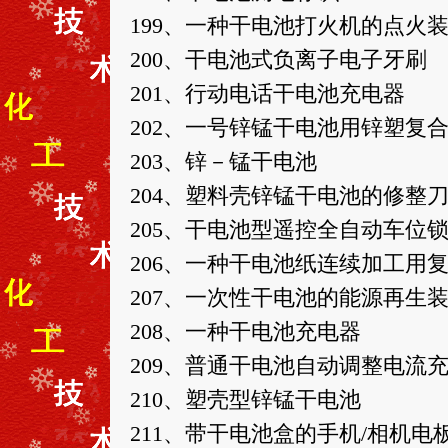
199、一种干电池打火机的点火
200、干电池式负离子电子牙刷
201、行动电话干电池充电器
202、一号锌锰干电池用锌塑复
203、锌－锰干电池
204、塑料壳锌锰干电池的修整
205、干电池型遥控全自动车位
206、一种干电池纸连续加工用
207、一次性干电池的能源再生
208、一种干电池充电器
209、普通干电池自动调整电流
210、塑壳型锌锰干电池
211、带干电池盒的手机/相机电