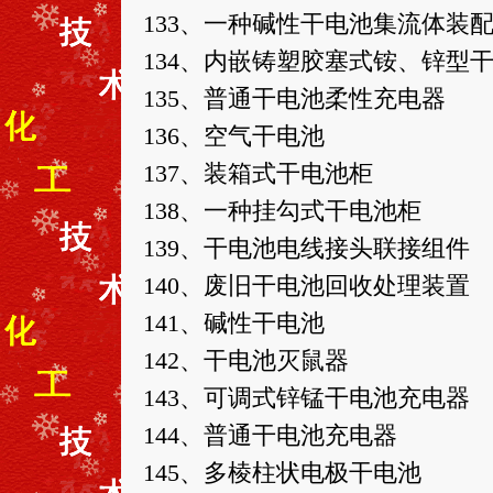
133、一种碱性干电池集流体装
134、内嵌铸塑胶塞式铵、锌型
135、普通干电池柔性充电器
136、空气干电池
137、装箱式干电池柜
138、一种挂勾式干电池柜
139、干电池电线接头联接组件
140、废旧干电池回收处理装置
141、碱性干电池
142、干电池灭鼠器
143、可调式锌锰干电池充电器
144、普通干电池充电器
145、多棱柱状电极干电池