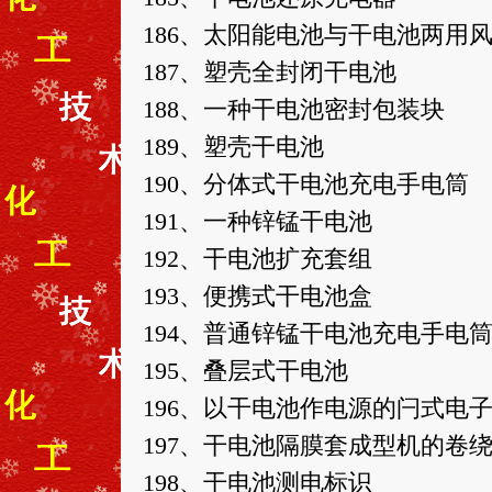
186、太阳能电池与干电池两用
187、塑壳全封闭干电池
188、一种干电池密封包装块
189、塑壳干电池
190、分体式干电池充电手电筒
191、一种锌锰干电池
192、干电池扩充套组
193、便携式干电池盒
194、普通锌锰干电池充电手电
195、叠层式干电池
196、以干电池作电源的闩式电
197、干电池隔膜套成型机的卷
198、干电池测电标识