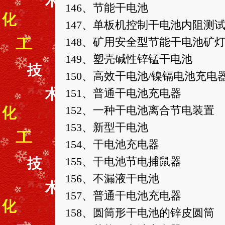
146、节能干电池
147、单板机控制干电池内阻测
148、矿用安全型节能干电池矿
149、塑壳碱性锌锰干电池
150、高效干电池/镍镉电池充电
151、普通干电池充电器
152、一种干电池离合节电装置
153、新型干电池
154、干电池充电器
155、干电池节电捕鼠器
156、不漏液干电池
157、普通干电池充电器
158、圆筒形干电池的锌皮圆筒