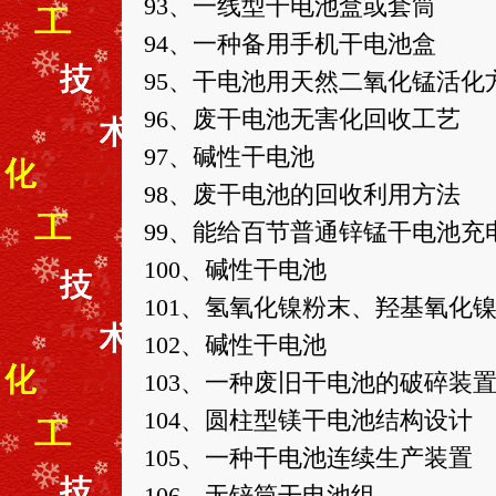
93、一线型干电池盒或套筒
94、一种备用手机干电池盒
95、干电池用天然二氧化锰活化
96、废干电池无害化回收工艺
97、碱性干电池
98、废干电池的回收利用方法
99、能给百节普通锌锰干电池充
100、碱性干电池
101、氢氧化镍粉末、羟基氧化
102、碱性干电池
103、一种废旧干电池的破碎装
104、圆柱型镁干电池结构设计
105、一种干电池连续生产装置