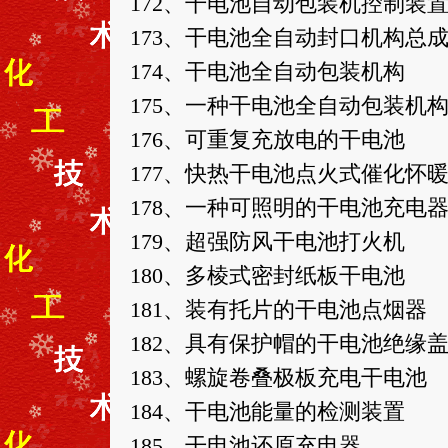
172、干电池自动包装机控制装
173、干电池全自动封口机构总
174、干电池全自动包装机构
175、一种干电池全自动包装机
176、可重复充放电的干电池
177、快热干电池点火式催化怀
178、一种可照明的干电池充电
179、超强防风干电池打火机
180、多棱式密封纸板干电池
181、装有托片的干电池点烟器
182、具有保护帽的干电池绝缘
183、螺旋卷叠极板充电干电池
184、干电池能量的检测装置
185、干电池还原充电器