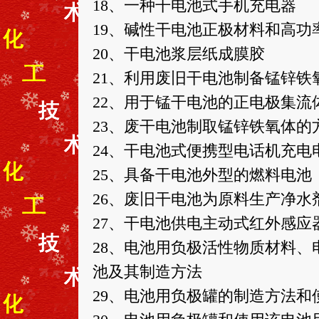
18、一种干电池式手机充电器
19、碱性干电池正极材料和高功
20、干电池浆层纸成膜胶
21、利用废旧干电池制备锰锌铁
22、用于锰干电池的正电极集
23、废干电池制取锰锌铁氧体的
24、干电池式便携型电话机充电
25、具备干电池外型的燃料电池
26、废旧干电池为原料生产净水
27、干电池供电主动式红外感应
28、电池用负极活性物质材料
池及其制造方法
29、电池用负极罐的制造方法