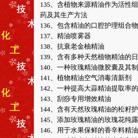
135、含植物来源精油作为活性
药及其生产方法
136、包含精油的口腔护理组合
137、精油喷雾器
138、抗衰老金柚精油
139、含有多种天然植物精油的
140、一种玫瑰精油微胶囊及其
141、植物精油空气消毒清新剂
142、一种提高大蒜精油提取率
143、刮痧专用增效精油
144、含有天然玫瑰精油的松籽
145、添加玫瑰精油的玫瑰花纯
146、用于水果保鲜的香辛料精