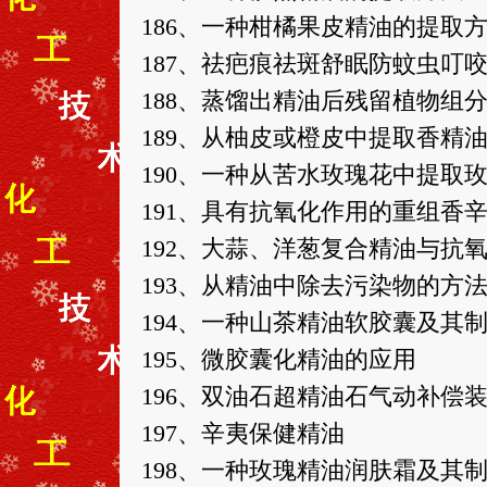
186、一种柑橘果皮精油的提取
187、祛疤痕祛斑舒眠防蚊虫叮
188、蒸馏出精油后残留植物组
189、从柚皮或橙皮中提取香精
190、一种从苦水玫瑰花中提取
191、具有抗氧化作用的重组香
192、大蒜、洋葱复合精油与抗
193、从精油中除去污染物的方
194、一种山茶精油软胶囊及其
195、微胶囊化精油的应用
196、双油石超精油石气动补偿
197、辛夷保健精油
198、一种玫瑰精油润肤霜及其