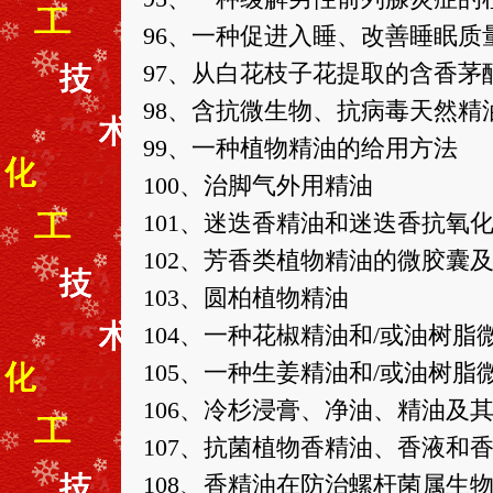
96、一种促进入睡、改善睡眠质
97、从白花枝子花提取的含香
98、含抗微生物、抗病毒天然精
99、一种植物精油的给用方法
100、治脚气外用精油
101、迷迭香精油和迷迭香抗氧
102、芳香类植物精油的微胶囊
103、圆柏植物精油
104、一种花椒精油和/或油树
105、一种生姜精油和/或油树
106、冷杉浸膏、净油、精油及
107、抗菌植物香精油、香液和
108、香精油在防治螺杆菌属生