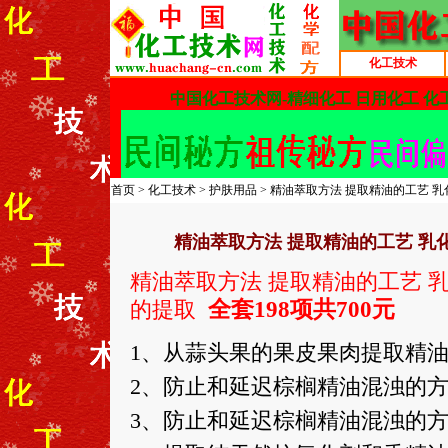
化工技术
首页
>
化工技术
>
护肤用品
> 精油萃取方法 提取精油的工艺 
精油萃取方法 提取精油的工艺 乳
精油萃取方法 提取精油的工艺 
全套198项共700元
的提取
1、从蒜头果的果皮果肉提取精
2、防止和延迟棕榈精油混浊的
3、防止和延迟棕榈精油混浊的