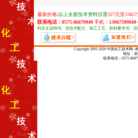
Copyright 2005-2026 中国化
地址：浙江
联系电话：0575-868799