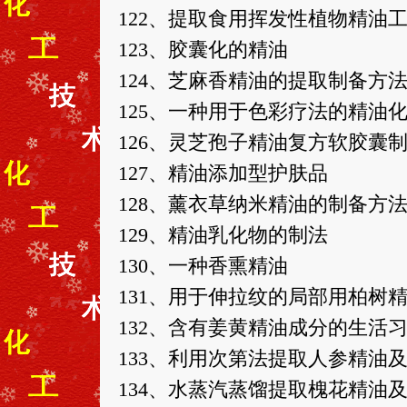
122、提取食用挥发性植物精油
123、胶囊化的精油
124、芝麻香精油的提取制备方
125、一种用于色彩疗法的精油
126、灵芝孢子精油复方软胶囊
127、精油添加型护肤品
128、薰衣草纳米精油的制备方
129、精油乳化物的制法
130、一种香熏精油
131、用于伸拉纹的局部用柏树
132、含有姜黄精油成分的生活
133、利用次第法提取人参精油
134、水蒸汽蒸馏提取槐花精油