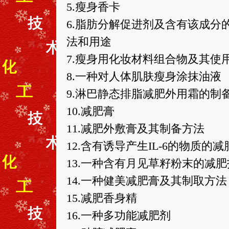
5.瘦身香卡
6.脂肪分解促进剂及含有该成分
法和用途
7.瘦身用化妆材料组合物及其使
8.一种对人体肌肤瘦身涂抹油液
9.淋巴静态排脂减肥外用霜的制
10.减肥膏
11.减肥外敷膏及其制备方法
12.含有诱导产生IL-6的物质的
13.一种含有月见草籽粉末的减
14.一种健美减肥膏及其制取方法
15.减肥香身精
16.一种多功能减肥剂