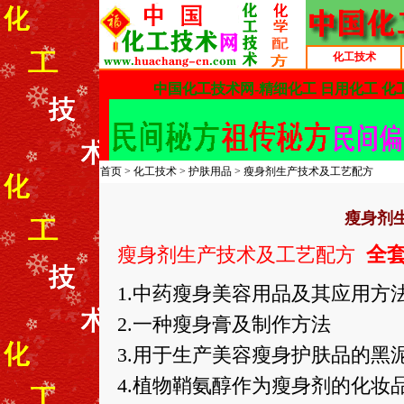
化工技术
首页
>
化工技术
>
护肤用品
> 瘦身剂生产技术及工艺配方
瘦身剂
全套
瘦身剂生产技术及工艺配方
1.中药瘦身美容用品及其应用方
2.一种瘦身膏及制作方法
3.用于生产美容瘦身护肤品的黑
4.植物鞘氨醇作为瘦身剂的化妆