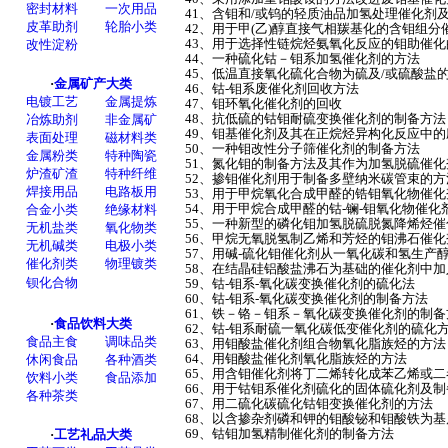
41、含钼和/或钨的轻质油品加氢处理催化剂
42、用于甲(乙)醇直接气相羰基化的含钼组
43、用于选择性链烷烃氨氧化反应的钼助催化
44、一种硫化钴－钼系加氢催化剂的方法
45、低温直接氧化硫化合物为硫及/或硫酸盐
46、钴-钼系废催化剂回收方法
47、钼环氧化催化剂的回收
48、抗低硫的钴钼耐硫变换催化剂的制备方
49、钼基催化剂及其在正烷烃异构化反应中
50、一种钼改性分子筛催化剂的制备方法
51、氮化钼的制备方法及其作为加氢脱硫催
52、掺钼催化剂用于制备多壁纳米碳管束的
53、用于甲烷氧化合成甲醛的锆钼氧化物催
54、用于甲烷合成甲醛的钴-镧-钼氧化物催
55、一种新型的磷化钼加氢脱硫脱氮降烯烃
56、甲烷无氧脱氢制乙烯和芳烃的钼沸石催
57、用碱-硫化钼催化剂从一氧化碳和氢生产
58、在结晶硅铝酸盐沸石为基础的催化剂中
59、钴-钼系-氧化碳变换催化剂的硫化法
60、钴-钼系-氧化碳变换催化剂的制备方法
61、铁－铬－钼系－氧化碳变换催化剂的制
62、钴-钼系耐硫一氧化碳低变催化剂的硫化
63、用钼酸盐催化剂组合物氧化脂族烃的方
64、用钼酸盐催化剂氧化脂族烃的方法
65、用含钼催化剂将丁二烯转化成苯乙烯或
66、用于钴钼系催化剂硫化的固体硫化剂及
67、用二硫化碳硫化钴钼变换催化剂的方法
68、以含掺杂剂磷和钾的钼酸铋和钼酸铁为
69、钴钼加氢精制催化剂的制备方法