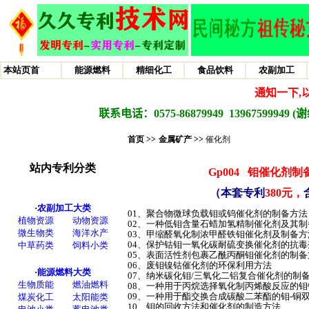
首页 >>
金属矿产
>>
催化剂
Gp004
钼催化剂制
（本套专利
380元，
01、聚合物微球负载钼或钨催化剂的制备方
02、一种低钼含量石蜡加氢精制催化剂及其
03、甲缩醛氧化制浓甲醛铁钼催化剂及制备
04、保护钴钼一氧化碳耐硫变换催化剂的抗
05、表面活性剂包裹乙酰丙酮钼催化剂的制
06、废钼镍钴催化剂的环保利用方法
07、纳米碳化钼/三氧化二铝复合催化剂的制
08、一种用于丙烷选择氧化制丙烯酸反应的
09、一种用于酯交换合成碳酸二苯酯的钼-铜
10、钼的回收方法和催化剂的制造方法