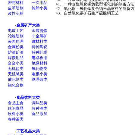
41、一种改性氧化铜负载型催化剂的制备方
42、氧化铜－氧化铟复合纳米晶材料的制备
43、自然氧化铜矿石生产硫酸铜工艺