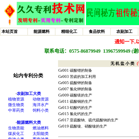
无 机 盐 小 类
（
Gr001
碳酸锂的制备
Gr003
苦卤的加工利用
Gr005
硫酸钾的制备
Gr007
氯化钾的制备
Gr009
碳酸镁的生产
Gr011
硫酸铜的生产
Gr013
铝酸钙的生产
Gr015
氯化钙的生产
Gr017
亚硫酸钠、硫代硫酸钠的生产
Gr019
硫酸镍、硝酸镍的生产