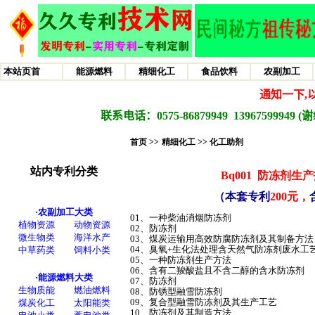
首页 >>
精细化工 >>
化工助剂
Bq001
防冻剂生产
（本套专利
200元，
01、一种柴油消烟防冻剂
02、防冻剂
03、煤炭运输用高效防腐防冻剂及其制备方法
04、臭氧+生化法处理含天然气防冻剂废水工
05、一种防冻剂生产方法
06、含有二羧酸盐且不含二醇的含水防冻剂
07、防冻剂
08、防锈型融雪防冻剂
09、复合型融雪防冻剂及其生产工艺
10、防冻剂及其制造方法