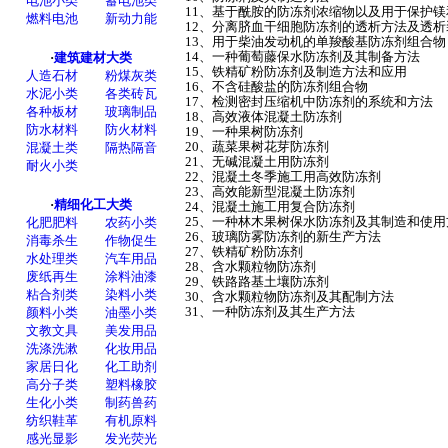
11、基于酰胺的防冻剂浓缩物以及用于保护
12、分离脐血干细胞防冻剂的透析方法及透析
13、用于柴油发动机的单羧酸基防冻剂组合物
14、一种葡萄藤保水防冻剂及其制备方法
15、铁精矿粉防冻剂及制造方法和应用
16、不含硅酸盐的防冻剂组合物
17、检测密封压缩机中防冻剂的系统和方法
18、高效液体混凝土防冻剂
19、一种果树防冻剂
20、蔬菜果树花芽防冻剂
21、无碱混凝土用防冻剂
22、混凝土冬季施工用高效防冻剂
23、高效能新型混凝土防冻剂
24、混凝土施工用复合防冻剂
25、一种林木果树保水防冻剂及其制造和使用
26、玻璃防雾防冻剂的新生产方法
27、铁精矿粉防冻剂
28、含水颗粒物防冻剂
29、铁路路基土壤防冻剂
30、含水颗粒物防冻剂及其配制方法
31、一种防冻剂及其生产方法