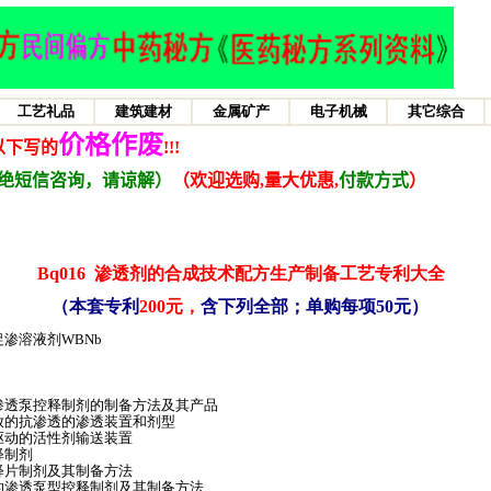
Bq016
渗透剂的合成技术配方生产制备工艺专利大全
（本套专利
200元，
含下列全部；单购每项50元）
渗溶液剂WBNb
渗透泵控释制剂的制备方法及其产品
放的抗渗透的渗透装置和剂型
驱动的活性剂输送装置
释制剂
释片制剂及其制备方法
的渗透泵型控释制剂及其制备方法