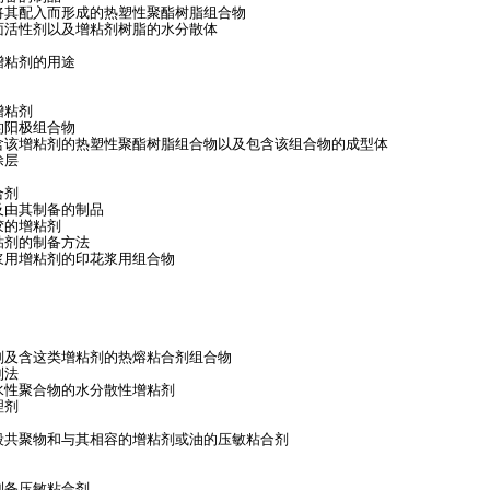
将其配入而形成的热塑性聚酯树脂组合物
面活性剂以及增粘剂树脂的水分散体
增粘剂的用途
增粘剂
的阳极组合物
含该增粘剂的热塑性聚酯树脂组合物以及包含该组合物的成型体
涂层
合剂
及由其制备的制品
胶的增粘剂
粘剂的制备方法
浆用增粘剂的印花浆用组合物
剂及含这类增粘剂的热熔粘合剂组合物
制法
水性聚合物的水分散性增粘剂
理剂
段共聚物和与其相容的增粘剂或油的压敏粘合剂
制备压敏粘合剂