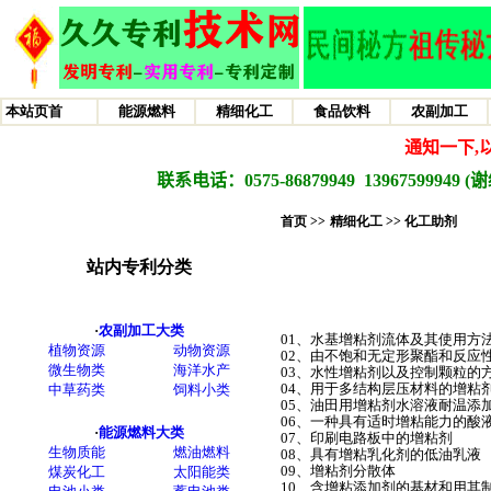
首页 >>
精细化工 >>
化工助剂
01、水基增粘剂流体及其使用方
02、由不饱和无定形聚酯和反应
03、水性增粘剂以及控制颗粒的
04、用于多结构层压材料的增粘
05、油田用增粘剂水溶液耐温添
06、一种具有适时增粘能力的酸
07、印刷电路板中的增粘剂
08、具有增粘乳化剂的低油乳液
09、增粘剂分散体
10、含增粘添加剂的基材和用其