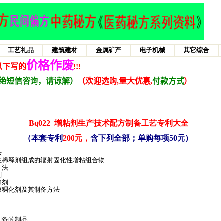
Bq022
增粘剂生产技术配方制备工艺专利大全
（本套专利
200元，
含下列全部；单购每项50元）
法
性稀释剂组成的辐射固化性增粘组合物
方法
剂
加剂
液稠化剂及其制备方法
制备的制品