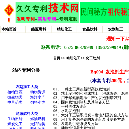
首页 >>
精细化工 >>
化工助剂
Bq004
发泡剂生产
（本套专利
200元，
01、一种土工用的新型高效发泡剂
02、粘土发泡剂和泡沫粘土、泡沫陶瓷、泡沫
03、用于聚氨酯泡沫生产的发泡剂增强剂
04、固体发泡剂制剂及其制备方法
05、一种固体发泡剂
06、水泥发泡剂
07、大分子三嗪系成炭－发泡剂及其合成方法
08、用于制备泡沫铝的发泡剂及其制备方法
09、发泡剂引进系统及方法
10、动物性混凝土发泡剂