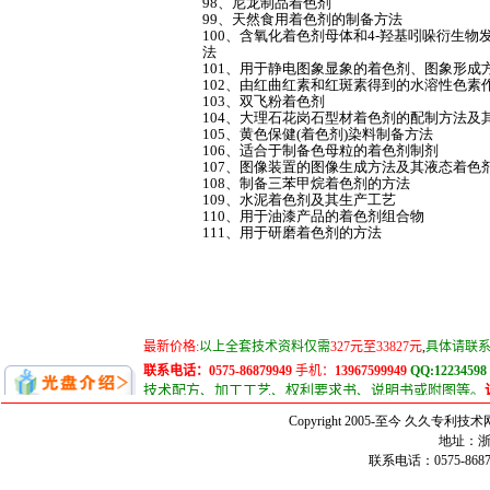
98、尼龙制品着色剂
99、天然食用着色剂的制备方法
100、含氧化着色剂母体和4-羟基吲哚衍生
法
101、用于静电图象显象的着色剂、图象形成
102、由红曲红素和红斑素得到的水溶性色素
103、双飞粉着色剂
104、大理石花岗石型材着色剂的配制方法及
105、黄色保健(着色剂)染料制备方法
106、适合于制备色母粒的着色剂制剂
107、图像装置的图像生成方法及其液态着色
108、制备三苯甲烷着色剂的方法
109、水泥着色剂及其生产工艺
110、用于油漆产品的着色剂组合物
111、用于研磨着色剂的方法
Copyright 2005-至今 久久
地址：浙
联系电话：0575-86879