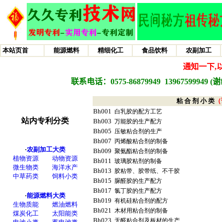
粘 合 剂 小 类
（
Bh001
白乳胶的配方工艺
Bh003
万能胶的生产配方
Bh005
压敏粘合剂的生产
Bh007
丙烯酸粘合剂的制备
Bh009
聚氨酯粘合剂的制备
Bh011
玻璃胶粘剂的制备
Bh013
胶粘带、胶带纸、不干胶
Bh015
脲醛胶的生产配方
Bh017
氯丁胶的生产配方
Bh019
有机硅粘合剂的配方
Bh021
木材用粘合剂的制备
Bh023
无醛粘合剂及板材的生产