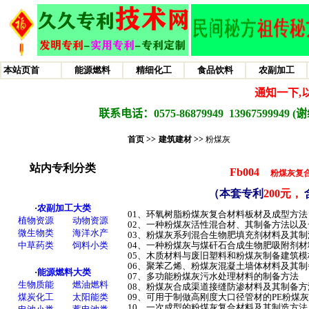
首页 >>
建筑建材 >>
粉煤灰
Fb004
粉煤灰复
（本套专利
200元，
01、环氧树脂粉煤灰复合材料板材及成型方
02、一种粉煤灰活性混合材、其制备方法以
03、粉煤灰系列混合生物肥填充剂材料及其
04、一种粉煤灰与煤矸石合成生物肥吸附剂
05、木质材料与废旧塑料和粉煤灰制备建筑
06、聚苯乙烯、粉煤灰混凝土墙体材料及其
07、多功能粉煤灰污水处理材料的制备方法
08、粉煤灰合成渠道接缝防渗材料及其制备
09、可用于制做高刚度大口径管材的PE粉煤
10、一次成型的粉煤灰复合材料及其制造方