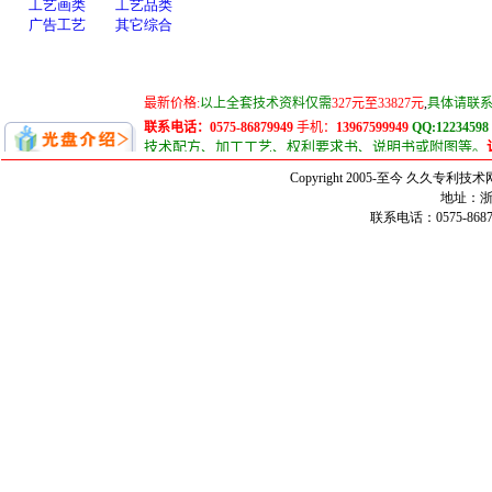
Copyright 2005-至今 久久
地址：浙
联系电话：0575-86879