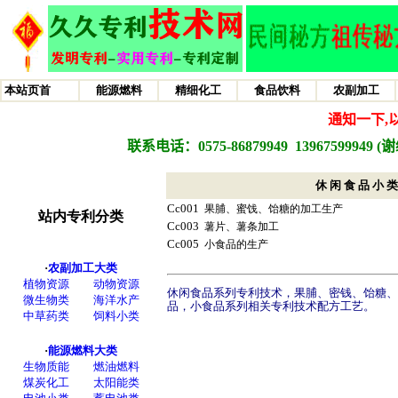
休 闲 食 品 小 类
Cc001
果脯、蜜饯、饴糖的加工生产
Cc003
薯片、薯条加工
Cc005
小食品的生产
休闲食品系列专利技术
，果脯、密钱、饴糖、
品，小食品系列相关专利技术配方工艺。