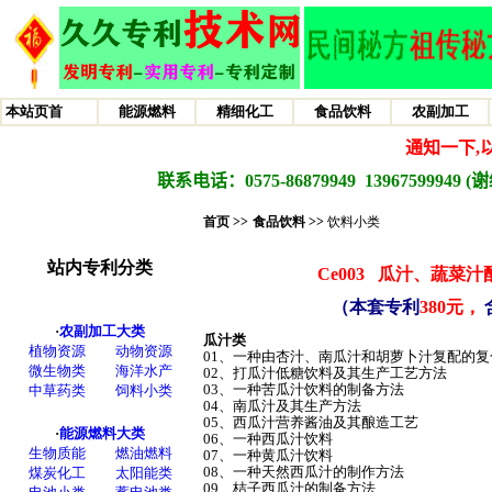
首页 >>
食品饮料
>>
饮料小类
Ce003
瓜汁、蔬菜汁
（本套专利
380元，
瓜汁类
01、一种由杏汁、南瓜汁和胡萝卜汁复配的
02、打瓜汁低糖饮料及其生产工艺方法
03、一种苦瓜汁饮料的制备方法
04、南瓜汁及其生产方法
05、西瓜汁营养酱油及其酿造工艺
06、一种西瓜汁饮料
07、一种黄瓜汁饮料
08、一种天然西瓜汁的制作方法
09、桔子西瓜汁的制备方法