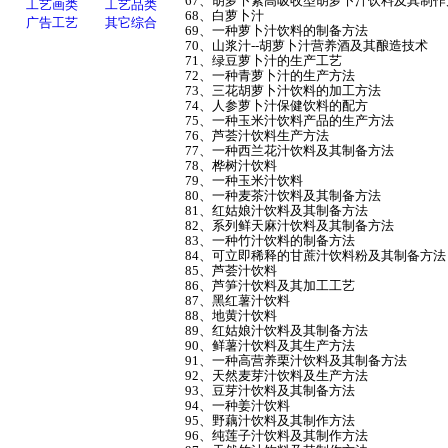
67、胡萝卜素高吸收型胡萝卜汁饮料及其制
68、白萝卜汁
69、一种萝卜汁饮料的制备方法
70、山浆汁--胡萝卜汁营养酒及其酿造技术
71、绿豆萝卜汁的生产工艺
72、一种青萝卜汁的生产方法
73、三花胡萝卜汁饮料的加工方法
74、人参萝卜汁保健饮料的配方
75、一种玉米汁饮料产品的生产方法
76、芦荟汁饮料生产方法
77、一种西兰花汁饮料及其制备方法
78、桦树汁饮料
79、一种玉米汁饮料
80、一种麦茶汁饮料及其制备方法
81、红姑娘汁饮料及其制备方法
82、系列鲜天麻汁饮料及其制备方法
83、一种竹汁饮料的制备方法
84、可立即稀释的甘蔗汁饮料粉及其制备方
85、芦荟汁饮料
86、芦笋汁饮料及其加工工艺
87、黑红薯汁饮料
88、地黄汁饮料
89、红姑娘汁饮料及其制备方法
90、鲜薯汁饮料及其生产方法
91、一种高营养栗汁饮料及其制备方法
92、天然麦芽汁饮料及生产方法
93、豆芽汁饮料及其制备方法
94、一种姜汁饮料
95、野藕汁饮料及其制作方法
96、纯莲子汁饮料及其制作方法