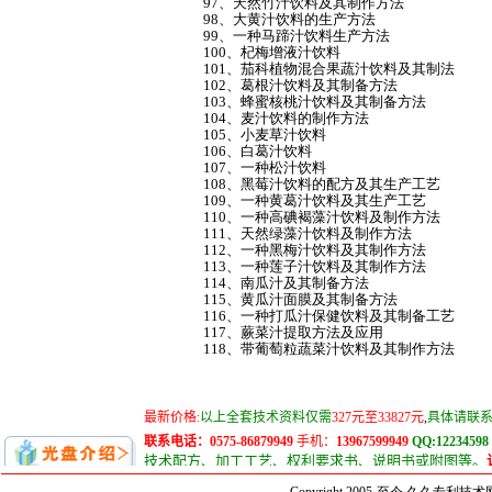
97、天然竹汁饮料及其制作方法
98、大黄汁饮料的生产方法
99、一种马蹄汁饮料生产方法
100、杞梅增液汁饮料
101、茄科植物混合果蔬汁饮料及其制法
102、葛根汁饮料及其制备方法
103、蜂蜜核桃汁饮料及其制备方法
104、麦汁饮料的制作方法
105、小麦草汁饮料
106、白葛汁饮料
107、一种松汁饮料
108、黑莓汁饮料的配方及其生产工艺
109、一种黄葛汁饮料及其生产工艺
110、一种高碘褐藻汁饮料及制作方法
111、天然绿藻汁饮料及制作方法
112、一种黑梅汁饮料及其制作方法
113、一种莲子汁饮料及其制作方法
114、南瓜汁及其制备方法
115、黄瓜汁面膜及其制备方法
116、一种打瓜汁保健饮料及其制备工艺
117、蕨菜汁提取方法及应用
118、带葡萄粒蔬菜汁饮料及其制作方法