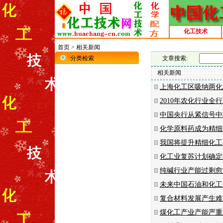
化工技术
首页
>
相关新闻
分类检索
文章搜索:
相关新闻
上海化工区吸纳两化
2010年农化行业全
中国央行从紧信号中
化学原料药成为精细
我国将提升精细化工
化工业复苏计划确定
纯碱行业产能过剩愈
未来中国石油和化工
复合材料发展产生难
煤化工产业产能严重