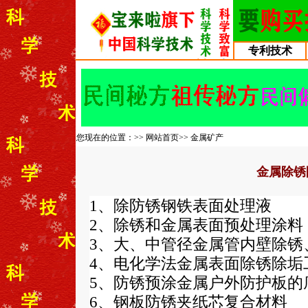
专利技术
您现在的位置：>>
网站首页
>>
金属矿产
金属除锈
1、除防锈钢铁表面处理液
2、除锈和金属表面预处理涂料
3、大、中管径金属管内壁除锈
4、电化学法金属表面除锈除垢
5、防锈预涂金属户外防护板的
6、钢板防锈夹纸芯复合材料