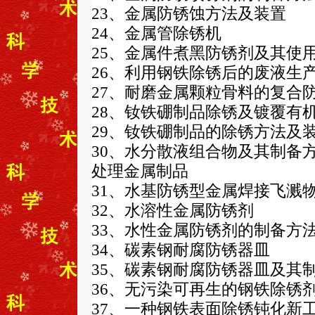
23、金属防锈蚀方法及装置
24、金属管除锈机
25、金属件煮黑防锈剂及其使
26、利用钢铁除锈后的废液生
27、耐磨金属颗粒骨料的复合
28、钕铁硼制品除锈及镀覆有
29、钕铁硼制品的除锈方法及
30、水分散液组合物及其制备
处理金属制品
31、水基防锈型金属焊接飞溅
32、水溶性金属防锈剂
33、水性金属防锈剂的制备方
34、碳素钢耐腐防锈器皿
35、碳素钢耐腐防锈器皿及其
36、无污染可再生的钢铁除锈
37、一种钢铁表面除锈钝化新