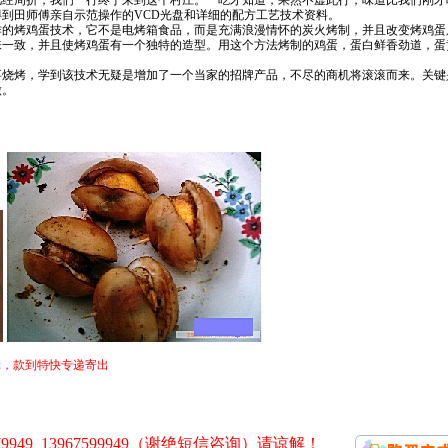
几经周折，我们一行终于来到这个村庄。一吃才知道，果然不虚此行，味道比我们刚才
到田师傅亲自示范操作的VCD光盘和详细的配方工艺技术资料。
作的烤鸡蛋技术，它不是电烤箱食品，而是充满浪漫情怀的炭火烤制，并且改变烤鸡蛋
味一致，并且使烤鸡蛋有一个独特的造型。用这个方法烤制的鸡蛋，蛋白鲜香劲道，蛋
。
事烧烤，学到该技术无疑是增加了一个当家的招牌产品，不尽的商机将滚滚而来。关键
做。
元，
款到特快专递寄出