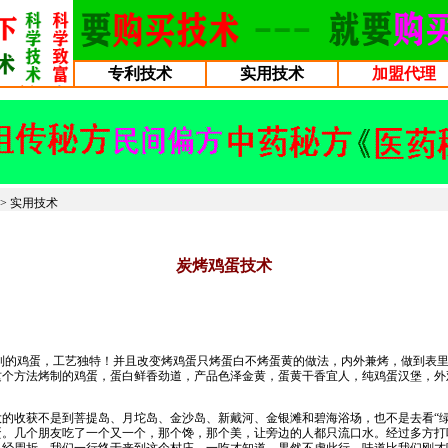
专利技术
实用技术
加盟代理
>>
实用技术
炭烤鸡蛋技术
的鸡蛋，工艺独特！并且改变烤鸡蛋只烤蛋白不烤蛋黄的做法，内外兼烤，做到表里
这个方法烤制的鸡蛋，蛋白鲜香劲道，产品色泽金黄，蛋黄干香宜人，纯鸡蛋汉堡，外
的收获不是到菩提岛、月坨岛、金沙岛、新戴河、金银滩和碧海浴场，也不是去看“绿
蛋。几个朋友吃了一个又一个，那个馋，那个美，让旁边的人都只流口水。经过多方打