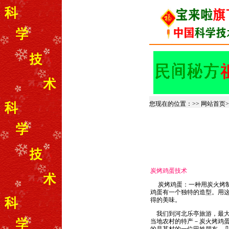
您现在的位置：>>
网站首页
炭烤鸡蛋技术
炭烤鸡蛋：一种用炭火烤制
鸡蛋有一个独特的造型。用
得的美味。
我们到河北乐亭旅游，最大
当地农村的特产－炭火烤鸡