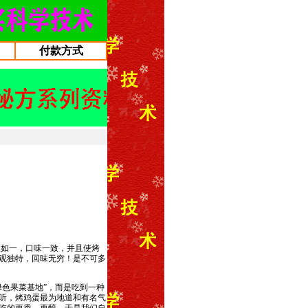
付款方式
如一，口味一致，并且使烤
观独特，回味无穷！是不可多
色果菜基地”，而是吃到一种
听，烤鸡蛋最为地道和有名气