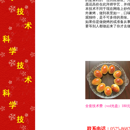
的是某村的一位田姓朋友。
愿花高价在此拜师学艺，并得
本技术不同于现在网络上炒
外兼烤，做到表里如一，口
观独特，是不可多得的美味
如果你是做烧烤的或准备从
要等别人都做起来了你才去
全套技术费（vcd光盘）180