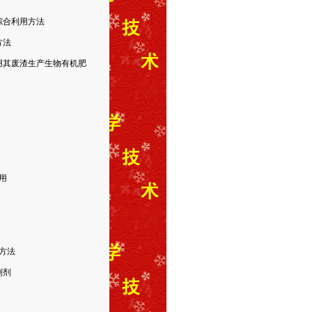
综合利用方法
方法
用其废渣生产生物有机肥
用
方法
制剂