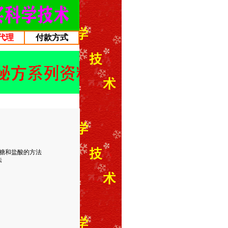
代理
付款方式
糖和盐酸的方法
法