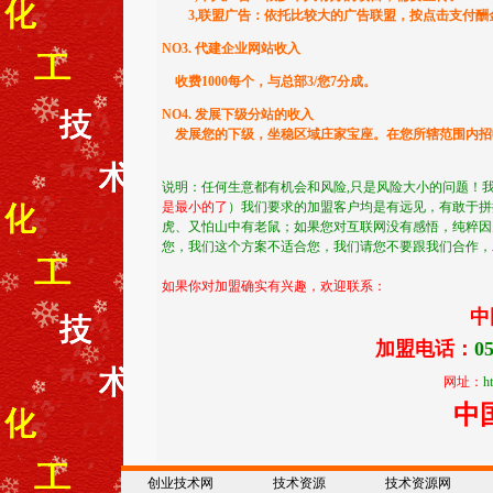
3,联盟广告：依托比较大的广告联盟，按点击支付酬
NO3. 代建企业网站收入
收费1000每个，与总部3/您7分成。
NO4. 发展下级分站的收入
发展您的下级，坐稳区域庄家宝座。在您所辖范围内招收
说明：任何生意都有机会和风险,只是风险大小的问题！
是最小的了
）我们要求的加盟客户均是有远见，有敢于拼
虎、又怕山中有老鼠；如果您对互联网没有感悟，纯粹因
您，我们这个方案不适合您，我们请您不要跟我们合作，劝
如果你对加盟确实有兴趣，欢迎联系：
中
加盟电话：
05
网址：
h
中
创业技术网
技术资源
技术资源网