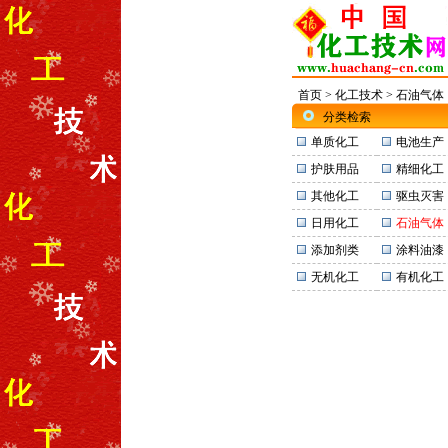
首页
>
化工技术
> 石油气体
分类检索
单质化工
电池生产
护肤用品
精细化工
其他化工
驱虫灭害
日用化工
石油气体
添加剂类
涂料油漆
无机化工
有机化工