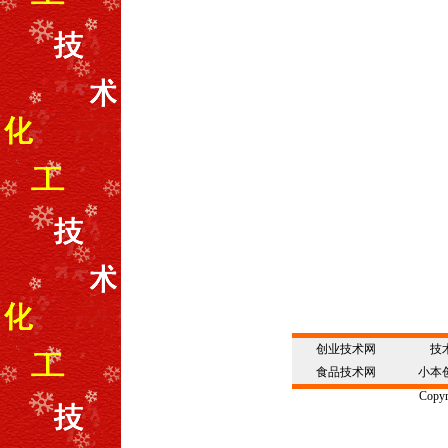
创业技术网
技
食品技术网
小本
Copyr