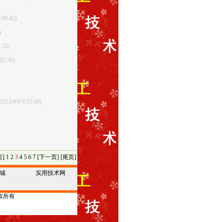
0:09:42)
5)
4:33)
:02:36)
2013/8/9 9:55:10)
页]
1
2
3
4
5
6
7
[下一页]
[尾页]
城
实用技术网
权所有