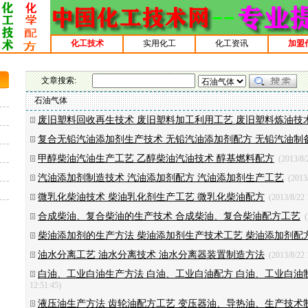
化工技术
实用化工
化工资讯
加盟
文章搜索:
石油气体
废旧塑料回收再生技术 废旧塑料加工利用工艺 废旧塑料炼油技
复合无铅汽油添加剂生产技术 无铅汽油添加剂配方 无铅汽油制
甲醇柴油汽油生产工艺 乙醇柴油汽油技术 醇基燃料配方
(2013/8/
汽油添加剂制造技术 汽油添加剂配方 汽油添加剂生产工艺
(2013/
微乳化柴油技术 柴油乳化剂生产工艺 微乳化柴油配方
(2013/8/22 
合成柴油、复合柴油的生产技术 合成柴油、复合柴油配方工艺
(
柴油添加剂的生产方法 柴油添加剂生产技术工艺 柴油添加剂配
油水分离工艺 油水分离技术 油水分离器装置制造方法
(2013/8/22 
白油、工业白油生产方法 白油、工业白油配方 白油、工业白油
12:51:45)
液压油生产方法 齿轮油配方工艺 变压器油、导热油、生产技术