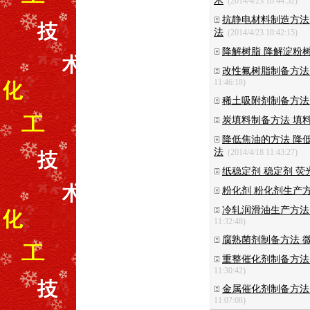
术
(2014/4/23 10:44:52)
抗静电材料制造方法
法
(2014/4/23 10:42:15)
降解树脂 降解淀粉
改性氟树脂制备方法
11:46:18)
稀土吸附剂制备方法
炭填料制备方法 填
降低焦油的方法 降
法
(2014/4/18 11:43:27)
纸稳定剂 稳定剂 荧
粉化剂 粉化剂生产
冷轧润滑油生产方法
11:32:48)
腐熟菌剂制备方法 
重整催化剂制备方法
11:30:42)
金属催化剂制备方法
11:07:08)